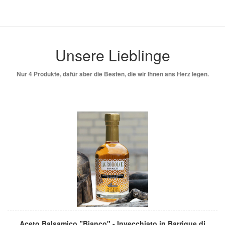
Unsere Lieblinge
Nur 4 Produkte, dafür aber die Besten, die wir Ihnen ans Herz legen.
Aceto Balsamico ”Bianco" - Invecchiato in Barrique di