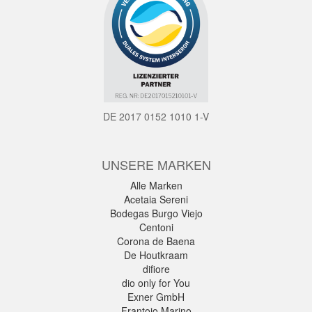
DE 2017 0152 1010 1-V
UNSERE MARKEN
Alle Marken
Acetaia Sereni
Bodegas Burgo Viejo
Centoni
Corona de Baena
De Houtkraam
difiore
dio only for You
Exner GmbH
Frantoio Marino