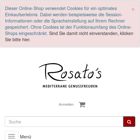
S
×
Dieser Online-Shop verwendet Cookies für ein optimales
Einkaufserlebnis. Dabei werden beispielsweise die Session-
Informationen oder die Spracheinstellung auf Ihrem Rechner
gespeichert. Ohne Cookies ist der Funktionsumfang des Online-
Shops eingeschränkt.
Sind Sie damit nicht einverstanden, klicken
Sie bitte hier.
Anmelden
Menü
Toggle