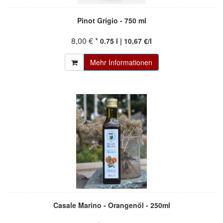
Pinot Grigio - 750 ml
8,00 € *
0.75 l | 10,67 €/l
Mehr Informationen
Casale Marino - Orangenöl - 250ml