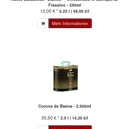
Frassino - 250ml
12,00 € *
0.25 l | 48,00 €/l
Mehr Informationen
Corona de Baena - 2.500ml
35,50 € *
2.5 l | 14,20 €/l