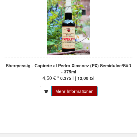
Sherryessig - Capirete al Pedro Ximenez (PX) Semidulce/Süß
- 375ml
4,50 € *
0.375 l | 12,00 €/l
Mehr Informationen