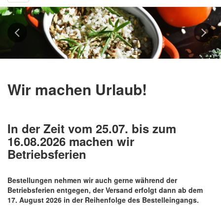
navigation
Previous
Next
Wir machen Urlaub!
In der Zeit vom 25.07. bis zum
16.08.2026 machen wir
Betriebsferien
Bestellungen nehmen wir auch gerne während der
Betriebsferien entgegen, der Versand erfolgt dann ab dem
17. August 2026 in der Reihenfolge des Bestelleingangs.