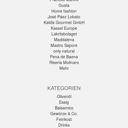
Gusta
Home fashion
José Páez Lobato
Kaldis Gourmet GmbH
Kassel Europe
Lakritsbolaget
Maddalena
Mastro Sapore
only natural
Pena de Baena
Riseria Molinaro
Mehr
KATEGORIEN
Olivenöl
Essig
Balsamico
Gewürze & Co.
Feinkost
Drinks