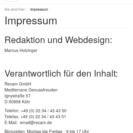
navigation
Sie sind hier:
Impressum
Impressum
Redaktion und Webdesign:
Marcus Holzinger
Verantwortlich für den Inhalt:
Recam GmbH
Mediterrane Genussfreuden
Ignystraße 57
D-50858 Köln
Telefon: +49 (0) 22 34 / 43 43 50
Telefax: +49 (0) 22 34 / 43 43 51
E-Mail:
email@recam.de
Bürozeiten: Montag bis Freitag - 9 bis 17 Uhr