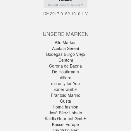
DE 2017 0152 1010 1-V
UNSERE MARKEN
Alle Marken
Acetaia Sereni
Bodegas Burgo Viejo
Centoni
Corona de Baena
De Houtkraam
difiore
dio only for You
Exner GmbH
Frantoio Marino
Gusta
Home fashion
José Páez Lobato
Kaldis Gourmet GmbH
Kassel Europe
Lakritsbolaget