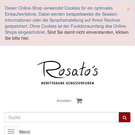
S
×
Dieser Online-Shop verwendet Cookies für ein optimales
Einkaufserlebnis. Dabei werden beispielsweise die Session-
Informationen oder die Spracheinstellung auf Ihrem Rechner
gespeichert. Ohne Cookies ist der Funktionsumfang des Online-
Shops eingeschränkt.
Sind Sie damit nicht einverstanden, klicken
Sie bitte hier.
Anmelden
Menü
Toggle