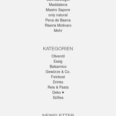
Maddalena
Mastro Sapore
only natural
Pena de Baena
Riseria Molinaro
Mehr
KATEGORIEN
Olivenöl
Essig
Balsamico
Gewürze & Co.
Feinkost
Drinks
Reis & Pasta
Deko ♥
Süßes
NEWSLETTER