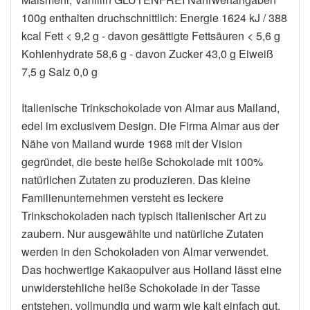
100g enthalten druchschnittlich: Energie 1624 kJ / 388
kcal Fett < 9,2 g - davon gesättigte Fettsäuren < 5,6 g
Kohlenhydrate 58,6 g - davon Zucker 43,0 g Eiweiß
7,5 g Salz 0,0 g
Italienische Trinkschokolade von Almar aus Mailand,
edel im exclusivem Design. Die Firma Almar aus der
Nähe von Mailand wurde 1968 mit der Vision
gegründet, die beste heiße Schokolade mit 100%
natürlichen Zutaten zu produzieren. Das kleine
Familienunternehmen versteht es leckere
Trinkschokoladen nach typisch italienischer Art zu
zaubern. Nur ausgewählte und natürliche Zutaten
werden in den Schokoladen von Almar verwendet.
Das hochwertige Kakaopulver aus Holland lässt eine
unwiderstehliche heiße Schokolade in der Tasse
entstehen, vollmundig und warm wie kalt einfach gut.