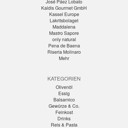
José Páez Lobato
Kaldis Gourmet GmbH
Kassel Europe
Lakritsbolaget
Maddalena
Mastro Sapore
only natural
Pena de Baena
Riseria Molinaro
Mehr
KATEGORIEN
Olivenöl
Essig
Balsamico
Gewürze & Co.
Feinkost
Drinks
Reis & Pasta