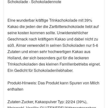
Schokolade - Schokoladennote
Eine wunderbar kräftige Trinkschokolade mit 39%
Kakao die jeden der die Zartbitterschokolade liebt auf
seine kosten kommen sollte. Unwiderstehlicher
Geschmack nach kräftigem Kakao und dabei nicht zu
süß. Almar verwendet in seinen Schokoladen nur 5-6
Zutaten und einen sehr hochwertigen Kakao aus
Holland, der sich besonders gut für die leckeren
Trinkschokoladen des kleinen Familienbetriebs eignet.
Ein Gedicht für Schokoladenliebhaber.
Produkt-Hinweis: Das Produkt kann Spuren von Milch
enthalten
Zutaten Zucker, Kakaopulver Typ: 22/24 (39%),
Maismehl, Vanillin GLUTENFREI Nährwertangaben