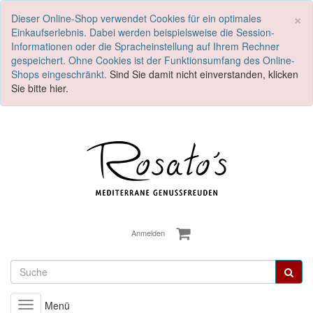
S
×
Dieser Online-Shop verwendet Cookies für ein optimales
Einkaufserlebnis. Dabei werden beispielsweise die Session-
Informationen oder die Spracheinstellung auf Ihrem Rechner
gespeichert. Ohne Cookies ist der Funktionsumfang des Online-
Shops eingeschränkt.
Sind Sie damit nicht einverstanden, klicken
Sie bitte hier.
Anmelden
Menü
Toggle