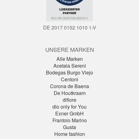
DE 2017 0152 1010 1-V
UNSERE MARKEN
Alle Marken
Acetaia Sereni
Bodegas Burgo Viejo
Centoni
Corona de Baena
De Houtkraam
difiore
dio only for You
Exner GmbH
Frantoio Marino
Gusta
Home fashion