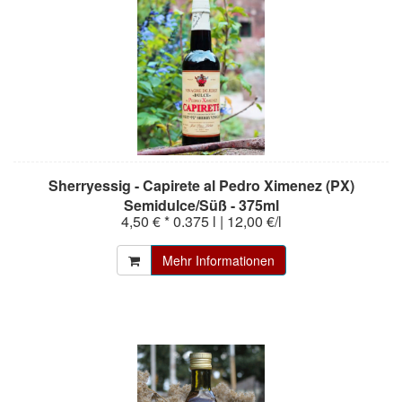
Sherryessig - Capirete al Pedro Ximenez (PX)
Semidulce/Süß - 375ml
4,50 € *
0.375 l | 12,00 €/l
Mehr Informationen