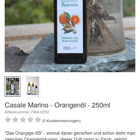
Casale Marino - Orangenöl - 250ml
Artikelnummer: FMA-0250
(0 Kundenmeinungen)
"Das Orangige-XS" - einmal daran gerochen und schon steht man
zwischen Orangenbäumen, dieser Duft passt zu Fisch, gehört