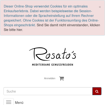
S
×
Dieser Online-Shop verwendet Cookies für ein optimales
Einkaufserlebnis. Dabei werden beispielsweise die Session-
Informationen oder die Spracheinstellung auf Ihrem Rechner
gespeichert. Ohne Cookies ist der Funktionsumfang des Online-
Shops eingeschränkt.
Sind Sie damit nicht einverstanden, klicken
Sie bitte hier.
Anmelden
Menü
Toggle