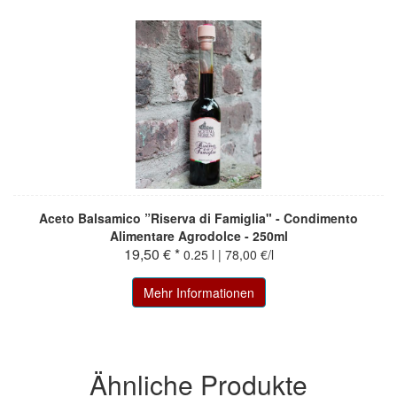
Aceto Balsamico ”Riserva di Famiglia" - Condimento
Alimentare Agrodolce - 250ml
19,50 € *
0.25 l | 78,00 €/l
Mehr Informationen
Ähnliche Produkte