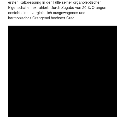
ersten Kaltpressung in der Fülle seiner organoleptischen
Eigenschaften extrahiert. Durch Zugabe von 20 % Orangen
ensteht ein unvergleichlich ausgewogenes und
harmonisches Orangenöl höchster Güte.