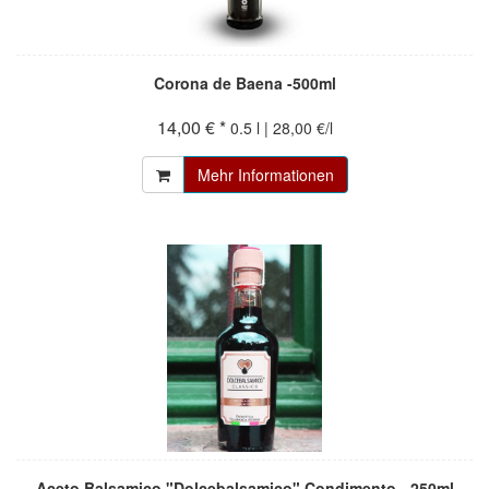
Corona de Baena -500ml
14,00 € *
0.5 l | 28,00 €/l
Mehr Informationen
Aceto Balsamico "Dolcebalsamico" Condimento - 250ml