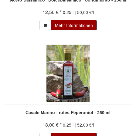
12,50 € *
0.25 l | 50,00 €/l
Mehr Informationen
Casale Marino - rotes Peperoniöl - 250 ml
13,00 € *
0.25 l | 52,00 €/l