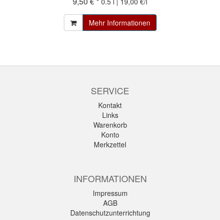
9,50 € *
0.5 l | 19,00 €/l
Mehr Informationen
SERVICE
Kontakt
Links
Warenkorb
Konto
Merkzettel
INFORMATIONEN
Impressum
AGB
Datenschutzunterrichtung