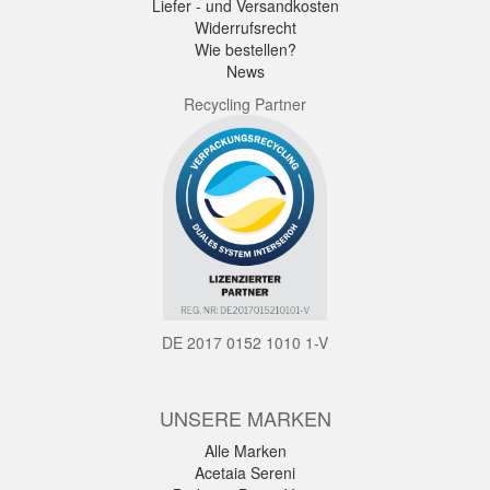
Liefer - und Versandkosten
Widerrufsrecht
Wie bestellen?
News
Recycling Partner
DE 2017 0152 1010 1-V
UNSERE MARKEN
Alle Marken
Acetaia Sereni