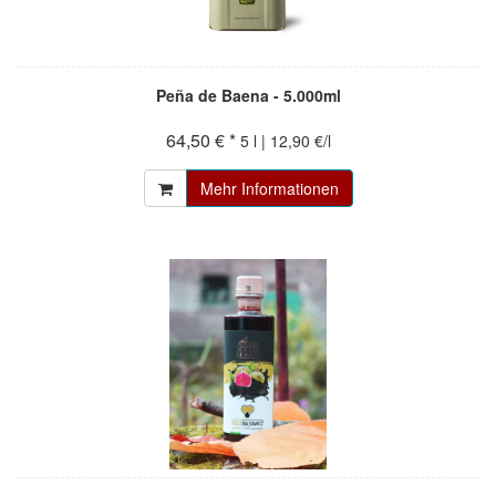
Peña de Baena - 5.000ml
64,50 € *
5 l | 12,90 €/l
Mehr Informationen