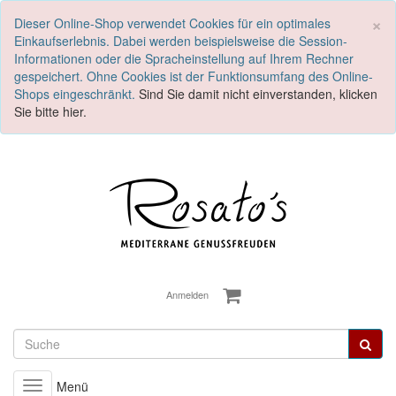
S
×
Dieser Online-Shop verwendet Cookies für ein optimales
Einkaufserlebnis. Dabei werden beispielsweise die Session-
Informationen oder die Spracheinstellung auf Ihrem Rechner
gespeichert. Ohne Cookies ist der Funktionsumfang des Online-
Shops eingeschränkt.
Sind Sie damit nicht einverstanden, klicken
Sie bitte hier.
Anmelden
Menü
Toggle