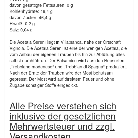
davon gesättigte Fettsäuren: 0 g
Kohlenhydrate: 46,4 g
davon Zucker: 46,4 g
Eiweiß: 0,2 g
Salz: 0,04 g
Die Acetaia Sereni liegt in Villabianca, nahe der Ortschaft
Vignola. Die Acetaia Sereni ist eine der wenigen Acetaia, die
vom Anbau der eigenen Trauben bis hin zur Abfüllung alles
selbst durchführen. Der Balsamico wird aus den Rebsorten
„Trebbiano modenese“ und „Trebbian di Spagna“ produziert.
Nach der Ernte der Trauben wird der Most behutsam
gepresst. Der Most wird auf direktem Feuer und ohne
Zugabe sonstiger Stoffe eingedickt.
Alle Preise verstehen sich
inklusive der gesetzlichen
Mehrwertsteuer und zzgl.
Versandkosten.