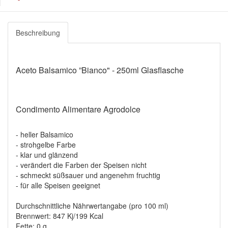
Beschreibung
Aceto Balsamico ”Bianco" - 250ml Glasflasche
Condimento Alimentare Agrodolce
- heller Balsamico
- strohgelbe Farbe
- klar und glänzend
- verändert die Farben der Speisen nicht
- schmeckt süßsauer und angenehm fruchtig
- für alle Speisen geeignet
Durchschnittliche Nährwertangabe (pro 100 ml)
Brennwert: 847 Kj/199 Kcal
Fette: 0 g