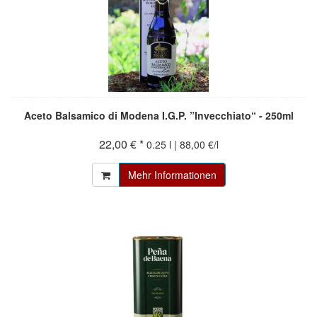
Aceto Balsamico di Modena I.G.P. ”Invecchiato“ - 250ml
22,00 € *
0.25 l | 88,00 €/l
Mehr Informationen