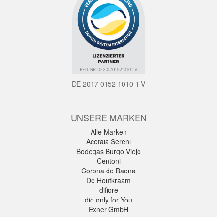
DE 2017 0152 1010 1-V
UNSERE MARKEN
Alle Marken
Acetaia Sereni
Bodegas Burgo Viejo
Centoni
Corona de Baena
De Houtkraam
difiore
dio only for You
Exner GmbH