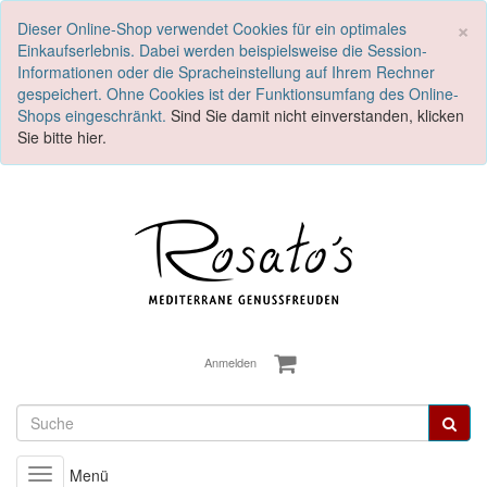
S
×
Dieser Online-Shop verwendet Cookies für ein optimales
Einkaufserlebnis. Dabei werden beispielsweise die Session-
Informationen oder die Spracheinstellung auf Ihrem Rechner
gespeichert. Ohne Cookies ist der Funktionsumfang des Online-
Shops eingeschränkt.
Sind Sie damit nicht einverstanden, klicken
Sie bitte hier.
Anmelden
Menü
Toggle