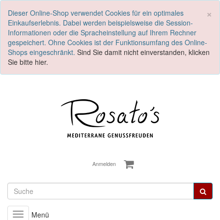
S
×
Dieser Online-Shop verwendet Cookies für ein optimales
Einkaufserlebnis. Dabei werden beispielsweise die Session-
Informationen oder die Spracheinstellung auf Ihrem Rechner
gespeichert. Ohne Cookies ist der Funktionsumfang des Online-
Shops eingeschränkt.
Sind Sie damit nicht einverstanden, klicken
Sie bitte hier.
Anmelden
Menü
Toggle