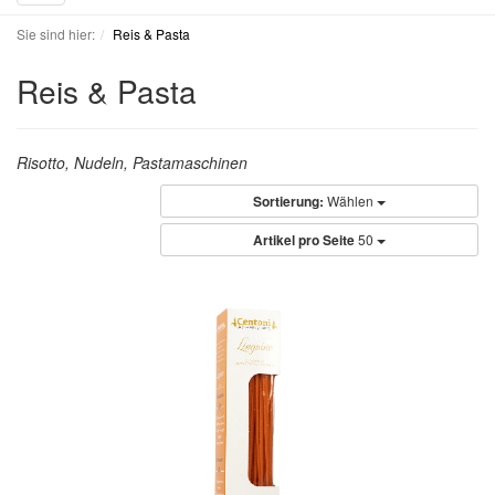
navigation
Sie sind hier:
Reis & Pasta
Reis & Pasta
Risotto, Nudeln, Pastamaschinen
Sortierung:
Wählen
Artikel pro Seite
50