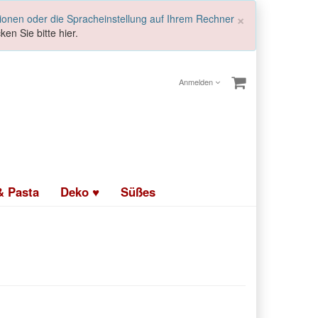
Schließen
×
tionen oder die Spracheinstellung auf Ihrem Rechner
ken Sie bitte hier.
Anmelden
& Pasta
Deko ♥
Süßes