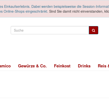
es Einkaufserlebnis. Dabei werden beispielsweise die Session-Informa
es Online-Shops eingeschränkt.
Sind Sie damit nicht einverstanden, klic
amico
Gewürze & Co.
Feinkost
Drinks
Reis 