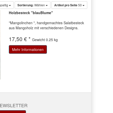
spaltig
Sortierung:
Wählen
Artikel pro Seite
50
Holzbesteck "blauBlume"
"Mangolinchen ", handgemachtes Salatbesteck
aus Mangoholz mit verschiedenen Designs.
17,50 € *
Gewicht
0.25 kg
Mehr Informationen
EWSLETTER