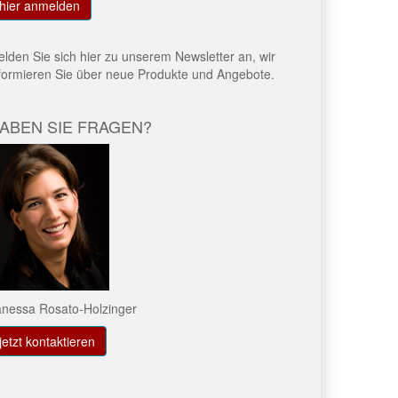
hier anmelden
lden Sie sich hier zu unserem Newsletter an, wir
formieren Sie über neue Produkte und Angebote.
ABEN SIE FRAGEN?
nessa Rosato-Holzinger
jetzt kontaktieren