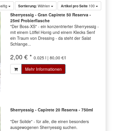
altig
Sortierung:
Wählen
Artikel pro Seite
100
Sherryessig - Gran Capirete 50 Reserva -
25ml Probierflasche
"Der Boss-XS" - ein konzentrierter Sherryessig -
mit einem Löffel Honig und einem Klecks Senf
ein Traum von Dressing - da steht der Salat
Schlange...
2,00 € *
0.025 l | 80,00 €/l
Mehr Informationen
Sherryessig - Capirete 20 Reserva - 750ml
"Der Solide" - für alle, die einen besonders
ausgewogenen Sherryessig suchen.