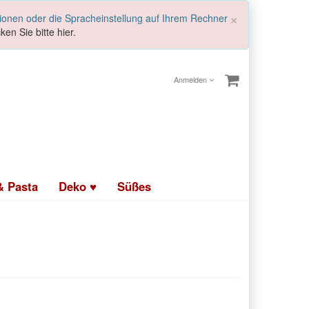
Schließen
×
tionen oder die Spracheinstellung auf Ihrem Rechner
ken Sie bitte hier.
Anmelden
& Pasta
Deko ♥
Süßes