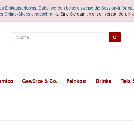
es Einkaufserlebnis. Dabei werden beispielsweise die Session-Informa
es Online-Shops eingeschränkt.
Sind Sie damit nicht einverstanden, klic
amico
Gewürze & Co.
Feinkost
Drinks
Reis 