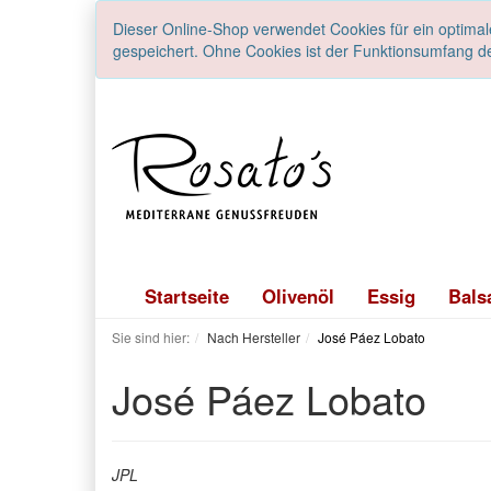
Dieser Online-Shop verwendet Cookies für ein optimal
gespeichert. Ohne Cookies ist der Funktionsumfang d
Startseite
Olivenöl
Essig
Bals
Sie sind hier:
Nach Hersteller
José Páez Lobato
José Páez Lobato
JPL