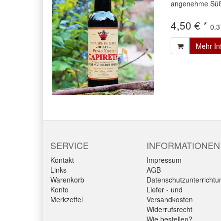
angenehme Süße 
4,50 € *
0.3
Mehr In
SERVICE
INFORMATIONEN
Kontakt
Impressum
Links
AGB
Warenkorb
Datenschutzunterrichtu
Konto
Liefer - und
Merkzettel
Versandkosten
Widerrufsrecht
Wie bestellen?